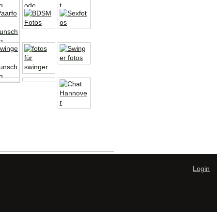
Login