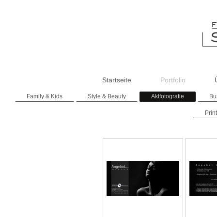
Startseite
Portfolio
Family & Kids
Style & Beauty
Aktfotografie
Bu
Prin