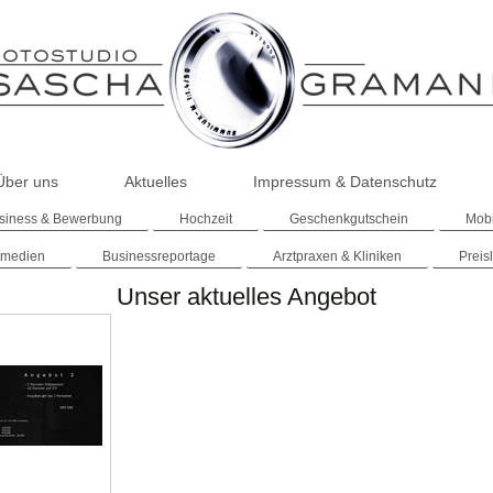
Über uns
Aktuelles
Impressum & Datenschutz
siness & Bewerbung
Hochzeit
Geschenkgutschein
Mobi
tmedien
Businessreportage
Arztpraxen & Kliniken
Preisl
Unser aktuelles Angebot